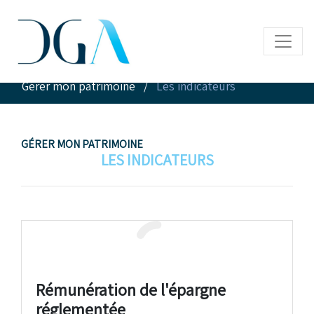
Accueil
/
Infos pratiques
/
Gérer mon patrimoine
/
Les indicateurs
GÉRER MON PATRIMOINE
LES INDICATEURS
Rémunération de l'épargne
réglementée