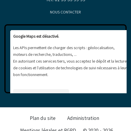
NOUS CONTACTER
Google Maps est désactivé.
Les APIs permettent de charger des scripts : géolocalisation,
moteurs de recherche, traductions, ...
En autorisant ces services tiers, vous acceptez le dépôt et la lecture
de cookies et l'utilisation de technologies de suivi nécessaires à leur
bon fonctionnement.
Autoriser Google Maps
Plan du site
Administration
Mentions légales et RGPD
© 2020 - 2026