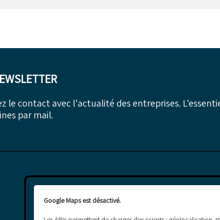
NEWSLETTER
z le contact avec l'actualité des entreprises. L'essentie
nes par mail.
Google Maps est désactivé.
Les APIs permettent de charger des scripts : géolocalisation,