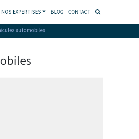
NOS EXPERTISES
BLOG
CONTACT
éhicules automobiles
mobiles