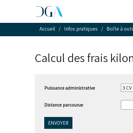
Accueil
/
Infos pratiques
/
Boîte à outi
Calcul des frais kil
Puissance administrative
Distance parcourue
ENVOYER