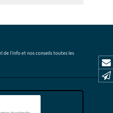
l de l'info et nos conseils toutes les
 moteurs de recherche,